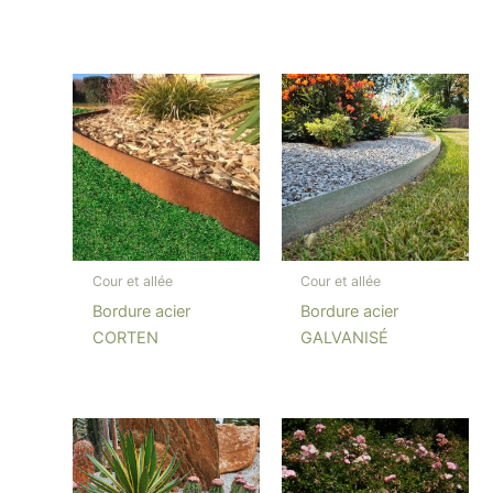
Cour et allée
Cour et allée
Bordure acier
Bordure acier
CORTEN
GALVANISÉ