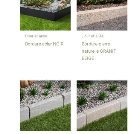
Cour et allée
Cour et allée
Bordure acier NOIR
Bordure pierre
naturelle GRANIT
BEIGE