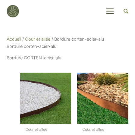
Skip
to
content
Accueil
/
Cour et allée
/ Bordure corten-acier-alu
Bordure corten-acier-alu
Bordure CORTEN-acier-alu
Cour et allée
Cour et allée