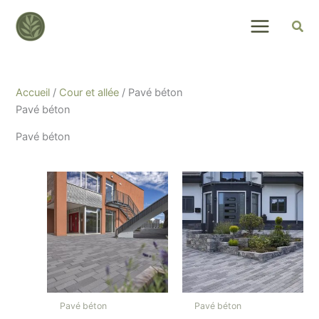
Skip
to
content
Accueil
/
Cour et allée
/ Pavé béton
Pavé béton
Pavé béton
Pavé béton
Pavé béton