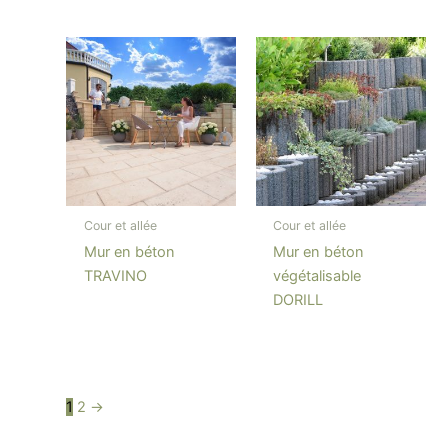
Cour et allée
Cour et allée
Mur en béton
Mur en béton
TRAVINO
végétalisable
DORILL
1
2
→