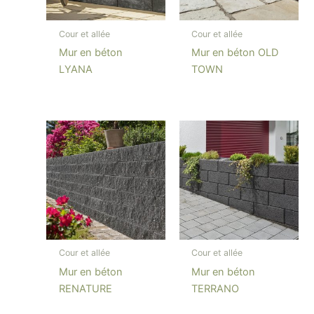
Cour et allée
Cour et allée
Mur en béton
Mur en béton OLD
LYANA
TOWN
Cour et allée
Cour et allée
Mur en béton
Mur en béton
RENATURE
TERRANO