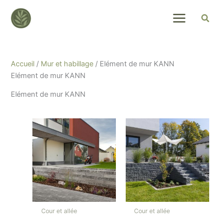
Skip
to
content
Accueil
/
Mur et habillage
/ Elément de mur KANN
Elément de mur KANN
Elément de mur KANN
Cour et allée
Cour et allée