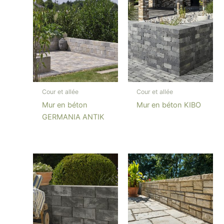
Cour et allée
Cour et allée
Mur en béton
Mur en béton KIBO
GERMANIA ANTIK