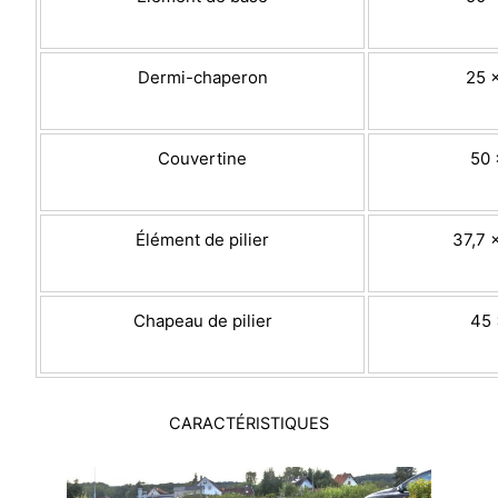
Dermi-chaperon
25 
Couvertine
50 
Élément de pilier
37,7 
Chapeau de pilier
45 
CARACTÉRISTIQUES