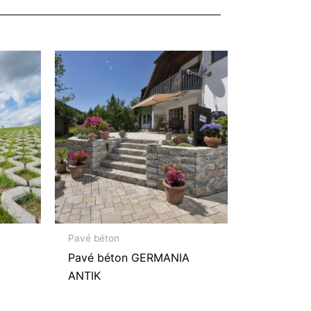
Pavé béton
Pavé béton GERMANIA
ANTIK