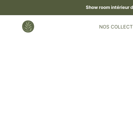
Skip
Show room intérieur 
to
content
NOS COLLECT