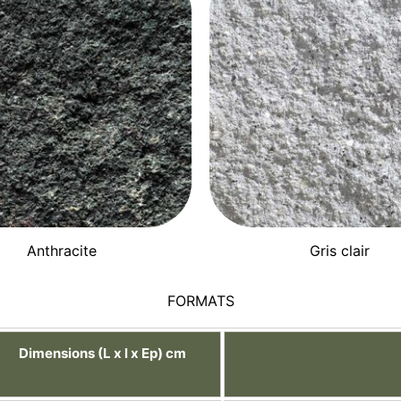
Anthracite
Gris clair
FORMATS
Dimensions (L x l x Ep) cm