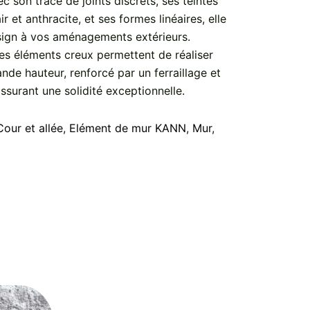
c son tracé de joints discrets, ses teintes
r et anthracite, et ses formes linéaires, elle
ign à vos aménagements extérieurs.
ses éléments creux permettent de réaliser
nde hauteur, renforcé par un ferraillage et
ssurant une solidité exceptionnelle.
Cour et allée
,
Elément de mur KANN
,
Mur
,