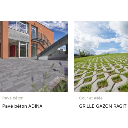
Pavé béton
Cour et allée
Pavé béton ADINA
GRILLE GAZON RAGIT