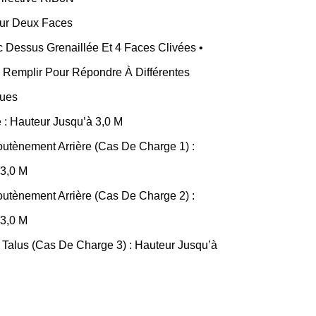
Sur Deux Faces
 Dessus Grenaillée Et 4 Faces Clivées •
 Remplir Pour Répondre À Différentes
ques
: Hauteur Jusqu’à 3,0 M
utènement Arrière (cas De Charge 1) :
 3,0 M
utènement Arrière (cas De Charge 2) :
 3,0 M
Talus (cas De Charge 3) : Hauteur Jusqu’à