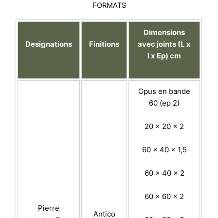
FORMATS
Dimensions
Designations
Finitions
avec joints (L x
l x Ep) cm
Opus en bande
60 (ep 2)
20 x 20 x 2
60 x 40 x 1,5
60 x 40 x 2
60 x 60 x 2
Pierre
Antico