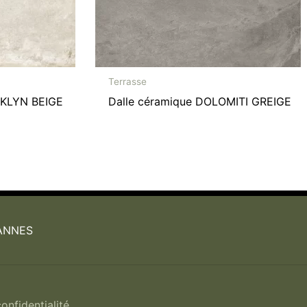
Terrasse
OKLYN BEIGE
Dalle céramique DOLOMITI GREIGE
VANNES
onfidentialité