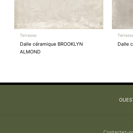
Terrasse
Terrass
Dalle céramique BROOKLYN
Dalle
ALMOND
OUES
Contactez-n