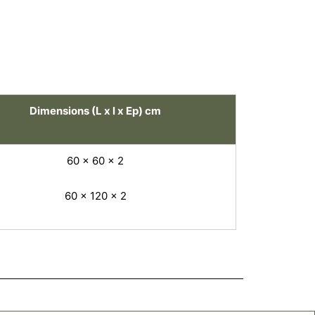
Dimensions (L x l x Ep) cm
60 x 60 x 2
60 x 120 x 2