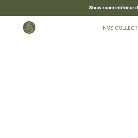
Skip
Show room intérieur 
to
content
NOS COLLECT