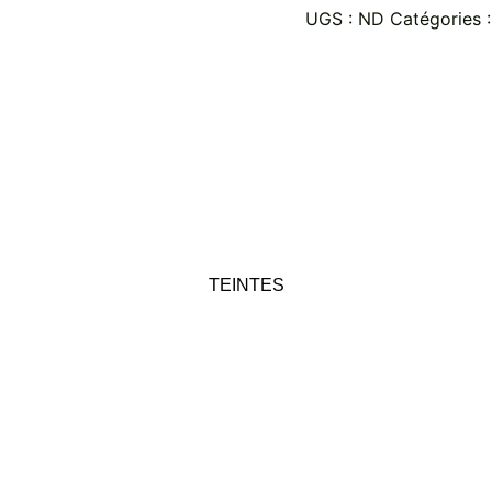
UGS :
ND
Catégories 
TEINTES