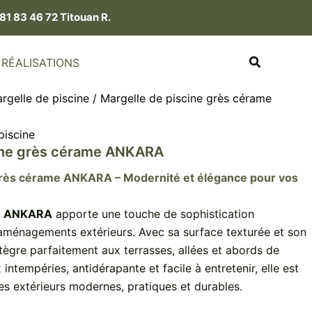
81 83 46 72 Titouan R.
RÉALISATIONS
rgelle de piscine
/ Margelle de piscine grès cérame
piscine
cine grès cérame ANKARA
grès cérame ANKARA – Modernité et élégance pour vos
e
ANKARA
apporte une touche de sophistication
ménagements extérieurs. Avec sa surface texturée et son
intègre parfaitement aux terrasses, allées et abords de
 intempéries, antidérapante et facile à entretenir, elle est
s extérieurs modernes, pratiques et durables.