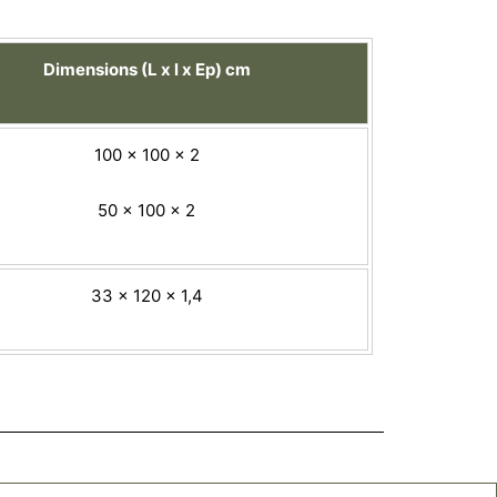
Dimensions (L x l x Ep) cm
100 x 100 x 2
50 x 100 x 2
33 x 120 x 1,4