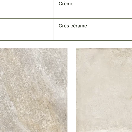
Crème
Grès cérame