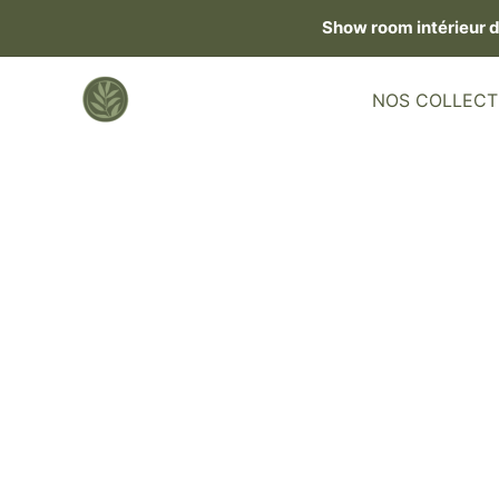
Skip
Show room intérieur 
to
content
NOS COLLECT