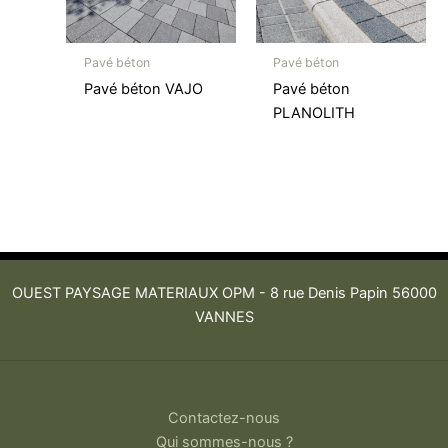
Pavé béton
Pavé béton
Pavé béton VAJO
Pavé béton
PLANOLITH
OUEST PAYSAGE MATERIAUX OPM -
8 rue Denis Papin 56000
VANNES
Contactez-nous
Qui sommes-nous ?