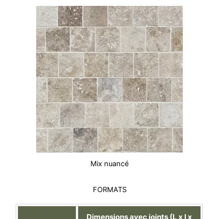
Mix nuancé
FORMATS
Dimensions avec joints (L x l x