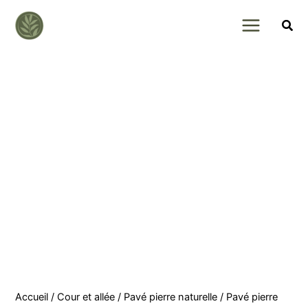
Skip
to
content
Accueil
/
Cour et allée
/
Pavé pierre naturelle
/ Pavé pierre