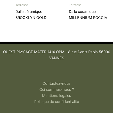
Terrasse
Terrasse
Dalle céramique
Dalle céramique
BROOKLYN GOLD
MILLENNIUM ROCCIA
OUEST PAYSAGE MATERIAUX OPM -
8 rue Denis Papin 56000
VANNES
Contactez-nous
Qui sommes-nous ?
Mentions légales
Politique de confidentialité