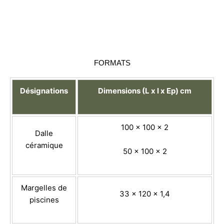
FORMATS
Désignations
Dimensions (L x l x Ep) cm
100 x 100 x 2
Dalle
céramique
50 x 100 x 2
Margelles de
33 x 120 x 1,4
piscines