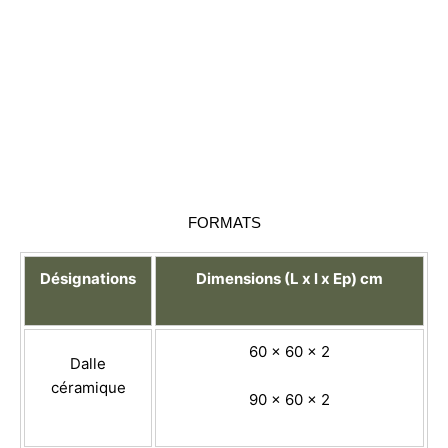
FORMATS
Désignations
Dimensions (L x l x Ep) cm
60 x 60 x 2
Dalle
céramique
90 x 60 x 2