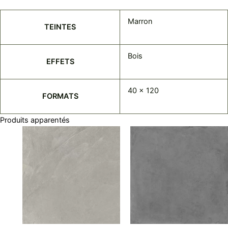
Marron
TEINTES
Bois
EFFETS
40 x 120
FORMATS
Produits apparentés