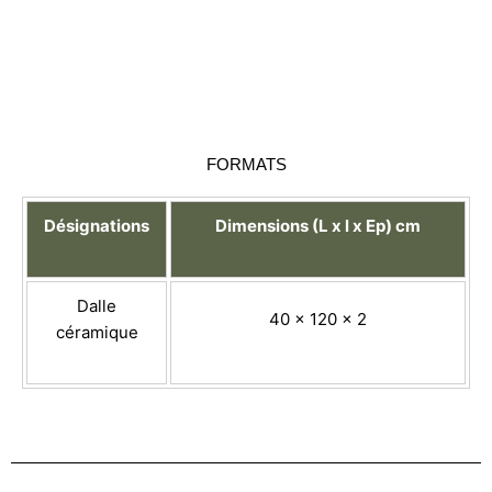
FORMATS
Désignations
Dimensions (L x l x Ep) cm
Dalle
40 x 120 x 2
céramique