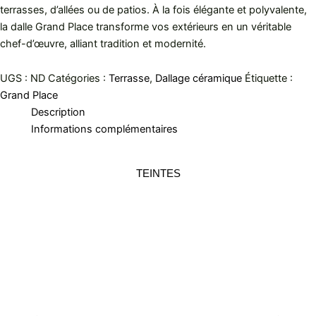
terrasses, d’allées ou de patios. À la fois élégante et polyvalente,
la dalle Grand Place transforme vos extérieurs en un véritable
chef-d’œuvre, alliant tradition et modernité.
UGS :
ND
Catégories :
Terrasse
,
Dallage céramique
Étiquette :
Grand Place
Description
Informations complémentaires
TEINTES