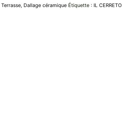
:
Terrasse
,
Dallage céramique
Étiquette :
IL CERRETO