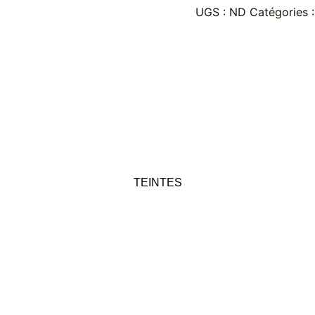
UGS :
ND
Catégories 
TEINTES