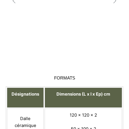
FORMATS
Désignations
Dimensions (L x l x Ep) cm
120 x 120 x 2
Dalle
céramique
50 x 100 x 2