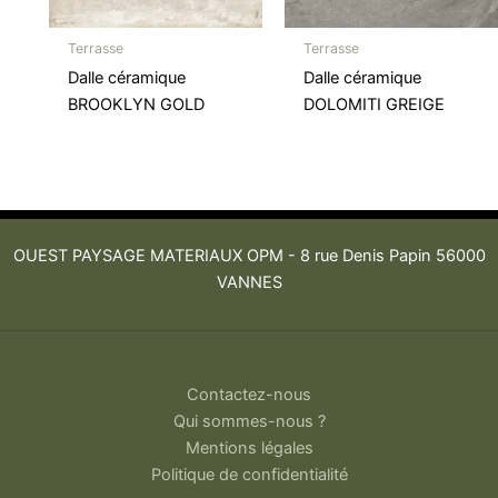
Terrasse
Terrasse
Dalle céramique
Dalle céramique
BROOKLYN GOLD
DOLOMITI GREIGE
OUEST PAYSAGE MATERIAUX OPM -
8 rue Denis Papin 56000
VANNES
Contactez-nous
Qui sommes-nous ?
Mentions légales
Politique de confidentialité