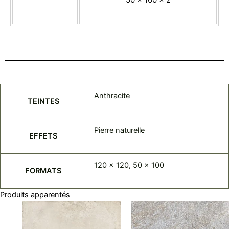
Anthracite
TEINTES
Pierre naturelle
EFFETS
120 x 120, 50 x 100
FORMATS
Produits apparentés