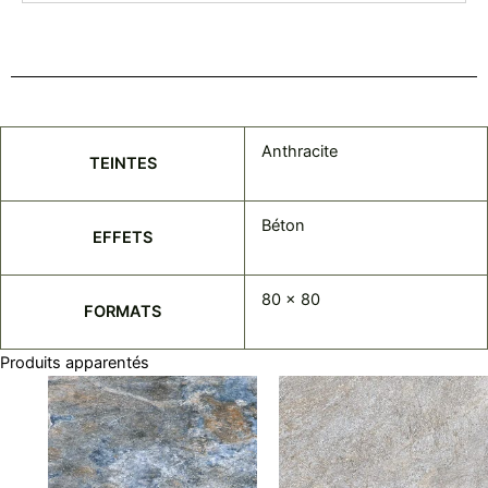
Anthracite
TEINTES
Béton
EFFETS
80 x 80
FORMATS
Produits apparentés