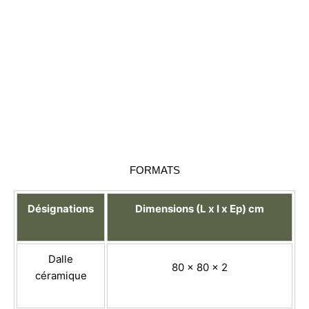
FORMATS
Désignations
Dimensions (L x l x Ep) cm
Dalle
80 x 80 x 2
céramique