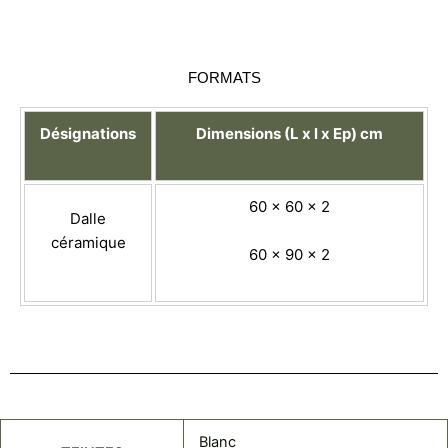
FORMATS
Désignations
Dimensions (L x l x Ep) cm
60 x 60 x 2
Dalle
céramique
60 x 90 x 2
Blanc