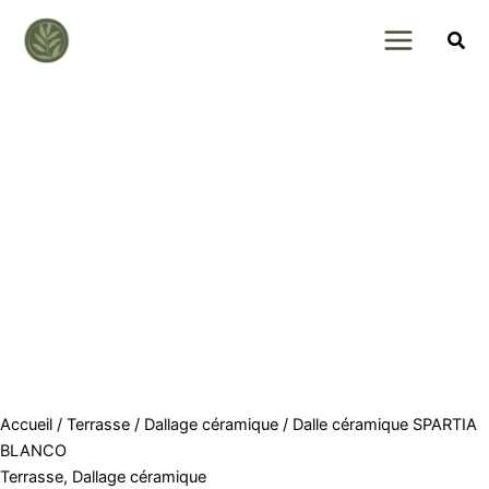
Skip
to
content
Accueil
/
Terrasse
/
Dallage céramique
/ Dalle céramique SPARTIA
BLANCO
Terrasse
,
Dallage céramique