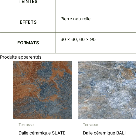
TEINTES
Pierre naturelle
EFFETS
60 x 60, 60 x 90
FORMATS
Produits apparentés
Terrasse
Terrasse
Dalle céramique SLATE
Dalle céramique BALI